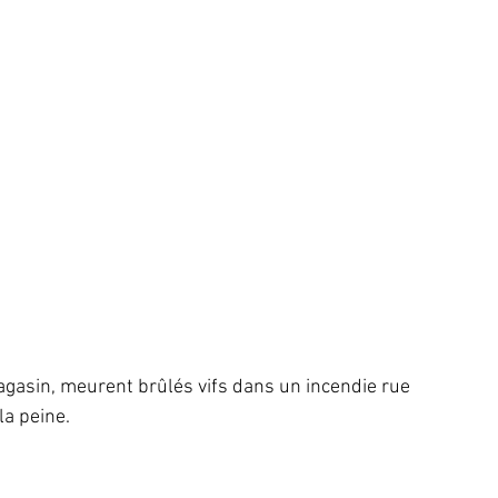
agasin, meurent brûlés vifs dans un incendie rue 
la peine.