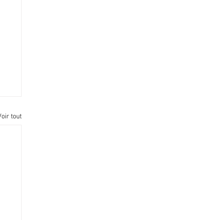
Voir tout