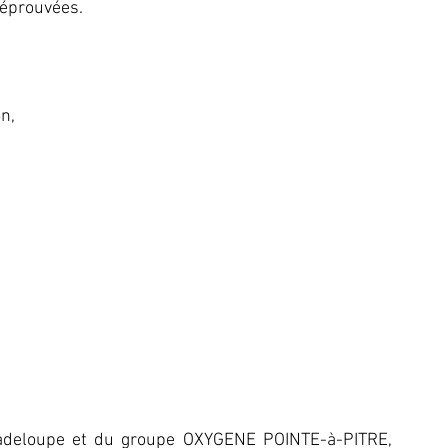
 éprouvées.
on,
adeloupe et du groupe OXYGENE POINTE-à-PITRE, 