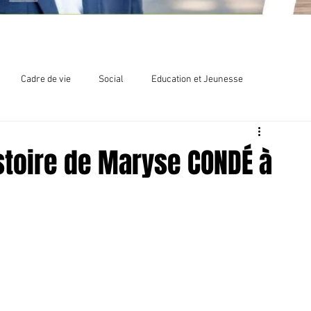
Cadre de vie
Social
Education et Jeunesse
lections
Chlordécone
istoire de Maryse CONDÉ à