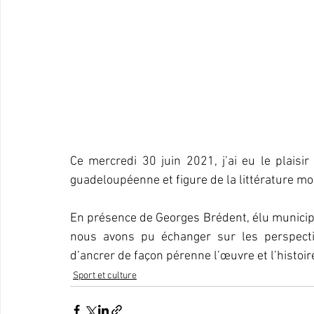
Ce mercredi 30 juin 2021, j’ai eu le plaisir
guadeloupéenne et figure de la littérature m
En présence de Georges Brédent, élu municipal
nous avons pu échanger sur les perspective
d’ancrer de façon pérenne l’œuvre et l’histoi
Sport et culture