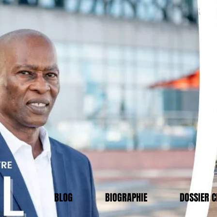
BLOG
BIOGRAPHIE
DOSSIER 