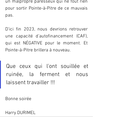
un malpropre paresseux qui ne fout rien 
pour sortir Pointe-à-Pitre de ce mauvais 
pas. 
D’ici fin 2023, nous devrions retrouver 
une capacité d’autofinancement (CAF), 
qui est NÉGATIVE pour le moment. Et 
Pointe-à-Pitre brillera à nouveau. 
Que ceux qui l’ont souillée et 
ruinée, la ferment et nous 
laissent travailler !!!
Bonne soirée 
Harry DURIMEL