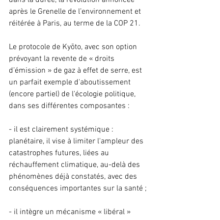
dans la durée, la révolution annoncée 
après le Grenelle de l’environnement et 
réitérée à Paris, au terme de la COP 21.
Le protocole de Kyōto, avec son option 
prévoyant la revente de « droits 
d’émission » de gaz à effet de serre, est 
un parfait exemple d'aboutissement 
(encore partiel) de l'écologie politique, 
dans ses différentes composantes :
- il est clairement systémique : 
planétaire, il vise à limiter l'ampleur des 
catastrophes futures, liées au 
réchauffement climatique, au-delà des 
phénomènes déjà constatés, avec des 
conséquences importantes sur la santé ;
- il intègre un mécanisme « libéral » 