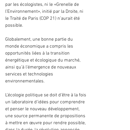
par les écologistes, ni le «Grenelle de 
l’Environnement», initié par la Droite, ni 
le Traité de Paris (COP 21) n’aurait été 
possible.
Globalement, une bonne partie du 
monde économique a compris les 
opportunités liées à la transition 
énergétique et écologique du marché, 
ainsi qu’à l’émergence de nouveaux 
services et technologies 
environnementales.
L’écologie politique se doit d’être à la fois 
un laboratoire d’idées pour comprendre 
et penser le nouveau développement, 
une source permanente de propositions 
à mettre en œuvre pour rendre possible, 