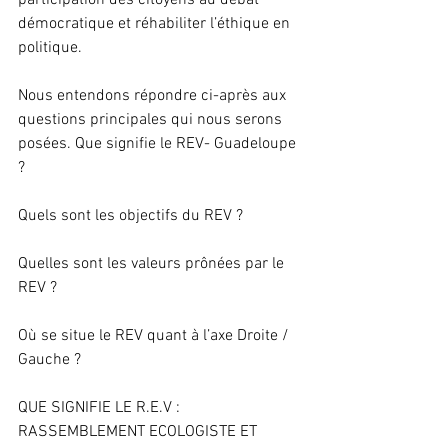
participation des citoyens au débat 
démocratique et réhabiliter l’éthique en 
politique.
Nous entendons répondre ci-après aux 
questions principales qui nous serons 
posées. Que signifie le REV- Guadeloupe 
?
Quels sont les objectifs du REV ?
Quelles sont les valeurs prônées par le 
REV ?
Où se situe le REV quant à l’axe Droite / 
Gauche ?
QUE SIGNIFIE LE R.E.V : 
RASSEMBLEMENT ECOLOGISTE ET 