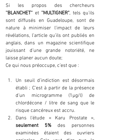
Si les propos des chercheurs 
''BLANCHET'' 
et 
''MULTIGNER"
, tels qu’ils 
sont diffusés en Guadeloupe, sont de 
nature à minimiser l’impact de leurs 
révélations, l’article qu’ils ont publiés en 
anglais, dans un magazine scientifique 
jouissant d’une grande notoriété, ne 
laisse planer aucun doute;
Ce qui nous préoccupe, c’est que :
Un seuil d’indiction est désormais 
établi ; C’est à partir de la présence 
d’un microgramme (1µg/l) de 
chlordécone / litre de sang que le 
risque cancéreux est accru.
Dans l’étude « Karu Prostate », 
seulement 5% 
des personnes 
examinées étaient des ouvriers 