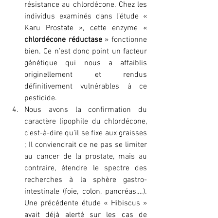
résistance au chlordécone. Chez les 
individus examinés dans l’étude « 
Karu Prostate », cette enzyme « 
chlordécone réductase 
» fonctionne 
bien. Ce n’est donc point un facteur 
génétique qui nous a affaiblis 
originellement et rendus 
définitivement vulnérables à ce 
pesticide.
Nous avons la confirmation du 
caractère lipophile du chlordécone, 
c'est-à-dire qu’il se fixe aux graisses 
; Il conviendrait de ne pas se limiter 
au cancer de la prostate, mais au 
contraire, étendre le spectre des 
recherches à la sphère gastro-
intestinale (foie, colon, pancréas,…). 
Une précédente étude « Hibiscus » 
avait déjà alerté sur les cas de 