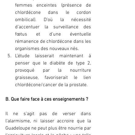
femmes enceintes (présence de 
chlordécone dans le cordon 
ombilical). D’où la nécessité 
d’accentuer la surveillance des 
fœtus et d’une éventuelle 
rémanence de chlordécone dans les 
organismes des nouveaux nés.
L’étude laisserait maintenant à 
penser que le diabète de type 2, 
provoqué par la nourriture 
graisseuse, favoriserait le lien 
chlordécone/cancer de la prostate.
B. Que faire face à ces enseignements ?
Il ne s’agit pas de verser dans 
l’alarmisme, ni laisser accroire que la 
Guadeloupe ne peut plus être nourrie par 