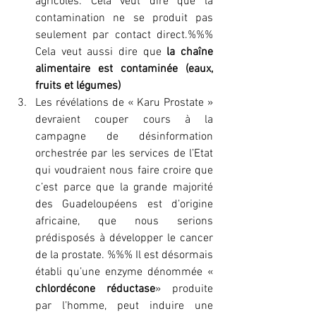
agricoles. Cela veut dire que la 
contamination ne se produit pas 
seulement par contact direct.%%% 
Cela veut aussi dire que
 la chaîne 
alimentaire est contaminée (eaux, 
fruits et légumes)
Les révélations de « Karu Prostate » 
devraient couper cours à la 
campagne de désinformation 
orchestrée par les services de l’Etat 
qui voudraient nous faire croire que 
c’est parce que la grande majorité 
des Guadeloupéens est d’origine 
africaine, que nous serions 
prédisposés à développer le cancer 
de la prostate. %%% Il est désormais 
établi qu’une enzyme dénommée « 
chlordécone réductase
» produite 
par l’homme, peut induire une 