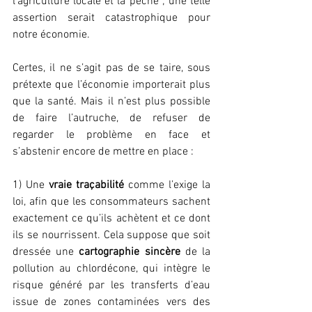
l’agriculture locale et la pêche ; une telle 
assertion serait catastrophique pour 
notre économie.
Certes, il ne s’agit pas de se taire, sous 
prétexte que l’économie importerait plus 
que la santé. Mais il n’est plus possible 
de faire l’autruche, de refuser de 
regarder le problème en face et 
s’abstenir encore de mettre en place :
1) Une 
vraie traçabilité
 comme l’exige la 
loi, afin que les consommateurs sachent 
exactement ce qu’ils achètent et ce dont 
ils se nourrissent. Cela suppose que soit 
dressée une 
cartographie sincère
 de la 
pollution au chlordécone, qui intègre le 
risque généré par les transferts d’eau 
issue de zones contaminées vers des 