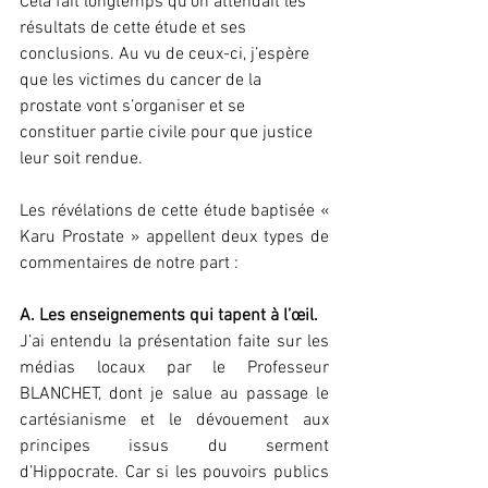
Cela fait longtemps qu’on attendait les 
résultats de cette étude et ses 
conclusions. Au vu de ceux-ci, j’espère 
que les victimes du cancer de la 
prostate vont s’organiser et se 
constituer partie civile pour que justice 
leur soit rendue.
Les révélations de cette étude baptisée « 
Karu Prostate » appellent deux types de 
commentaires de notre part :
A. Les enseignements qui tapent à l’œil.
J’ai entendu la présentation faite sur les 
médias locaux par le Professeur 
BLANCHET, dont je salue au passage le 
cartésianisme et le dévouement aux 
principes issus du serment 
d’Hippocrate. Car si les pouvoirs publics 