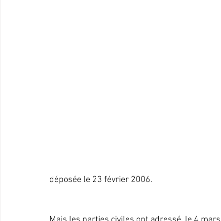
déposée le 23 février 2006.
Mais les parties civiles ont adressé, le 4 mar