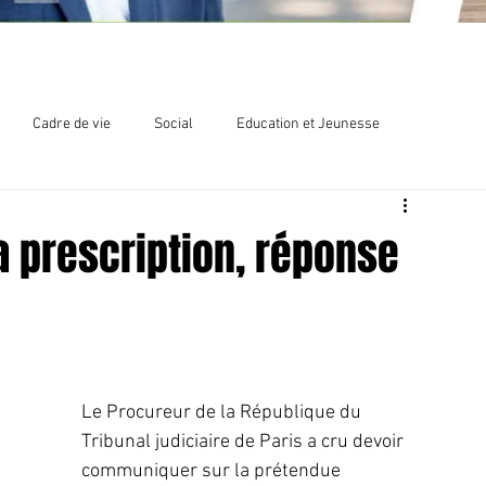
Cadre de vie
Social
Education et Jeunesse
lections
Chlordécone
a prescription, réponse
Le Procureur de la République du 
Tribunal judiciaire de Paris a cru devoir 
communiquer sur la prétendue 