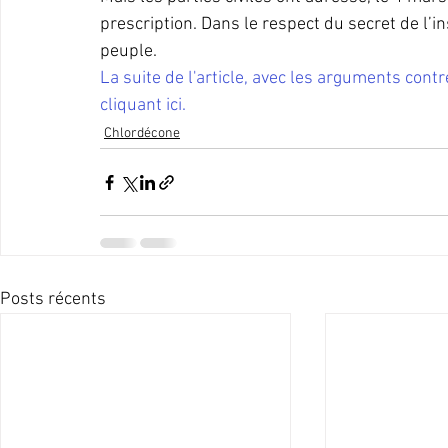
prescription. Dans le respect du secret de l’i
peuple.
La suite de l'article, avec les arguments contre
cliquant ici.
Chlordécone
Posts récents