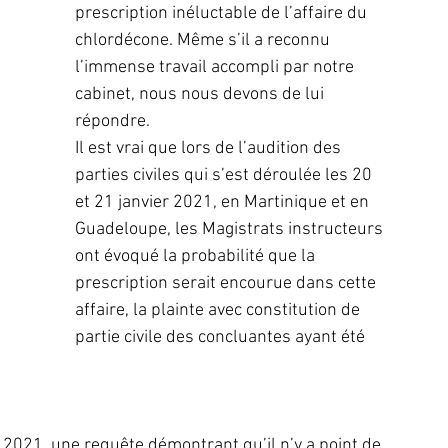
prescription inéluctable de l’affaire du 
chlordécone. Même s’il a reconnu 
l’immense travail accompli par notre 
cabinet, nous nous devons de lui 
répondre.
Il est vrai que lors de l’audition des 
parties civiles qui s’est déroulée les 20 
et 21 janvier 2021, en Martinique et en 
Guadeloupe, les Magistrats instructeurs 
ont évoqué la probabilité que la 
prescription serait encourue dans cette 
affaire, la plainte avec constitution de 
partie civile des concluantes ayant été 
s 2021, une requête démontrant qu’il n’y a point de 