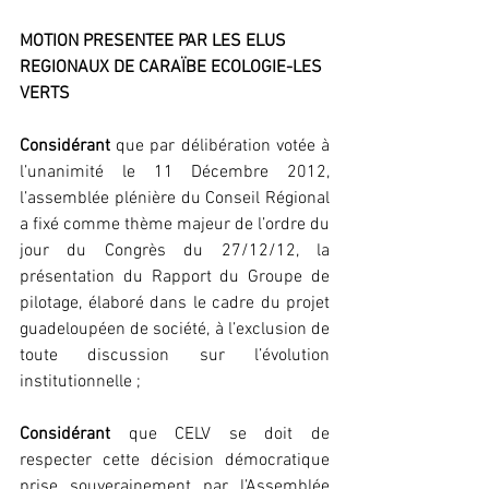
MOTION PRESENTEE PAR LES ELUS 
REGIONAUX DE CARAÏBE ECOLOGIE-LES 
VERTS 
Considérant
 que par délibération votée à 
l’unanimité le 11 Décembre 2012, 
l’assemblée plénière du Conseil Régional 
a fixé comme thème majeur de l’ordre du 
jour du Congrès du 27/12/12, la 
présentation du Rapport du Groupe de 
pilotage, élaboré dans le cadre du projet 
guadeloupéen de société, à l’exclusion de 
toute discussion sur l’évolution 
institutionnelle ;
Considérant
 que CELV se doit de 
respecter cette décision démocratique 
prise souverainement par l’Assemblée 