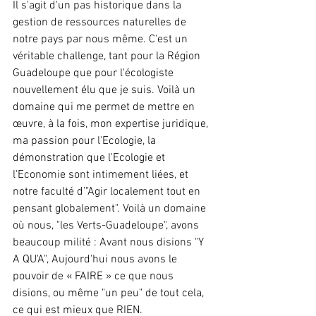
Il s'agit d'un pas historique dans la 
gestion de ressources naturelles de 
notre pays par nous même. C'est un 
véritable challenge, tant pour la Région 
Guadeloupe que pour l'écologiste 
nouvellement élu que je suis. Voilà un 
domaine qui me permet de mettre en 
œuvre, à la fois, mon expertise juridique, 
ma passion pour l'Ecologie, la 
démonstration que l'Ecologie et 
l'Economie sont intimement liées, et 
notre faculté d’"Agir localement tout en 
pensant globalement". Voilà un domaine 
où nous, "les Verts-Guadeloupe", avons 
beaucoup milité : Avant nous disions "Y 
A QU'A", Aujourd'hui nous avons le 
pouvoir de « FAIRE » ce que nous 
disions, ou même "un peu" de tout cela, 
ce qui est mieux que RIEN.