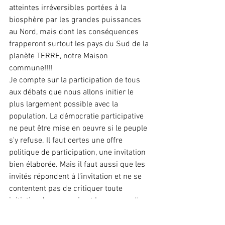
atteintes irréversibles portées à la 
biosphère par les grandes puissances 
au Nord, mais dont les conséquences 
frapperont surtout les pays du Sud de la 
planète TERRE, notre Maison 
commune!!!!
Je compte sur la participation de tous 
aux débats que nous allons initier le 
plus largement possible avec la 
population. La démocratie participative 
ne peut être mise en oeuvre si le peuple 
s'y refuse. Il faut certes une offre 
politique de participation, une invitation 
bien élaborée. Mais il faut aussi que les 
invités répondent à l'invitation et ne se 
contentent pas de critiquer toute 
initiative de ceux qui ont le courage d'en 
prendre.
Vous êtes tous mes INVITES aux débats 