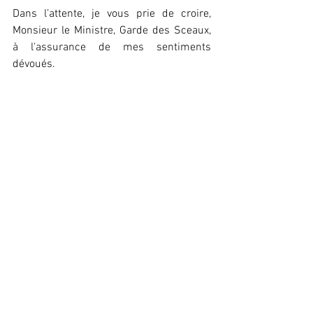
Dans l’attente, je vous prie de croire, 
Monsieur le Ministre, Garde des Sceaux, 
à l'assurance de mes sentiments 
dévoués.
Chlordécone
Voir tout
Posts récents