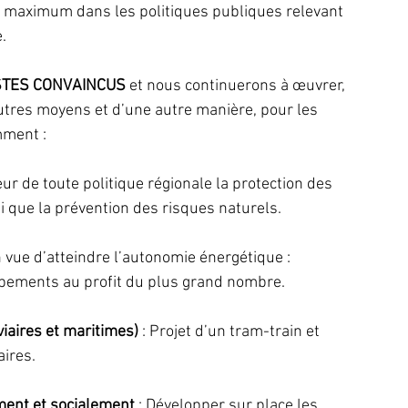
au maximum dans les politiques publiques relevant 
.
STES CONVAINCUS
 et nous continuerons à œuvrer, 
’autres moyens et d’une autre manière, pour les 
mment :
œur de toute politique régionale la protection des 
i que la prévention des risques naturels.
n vue d’atteindre l’autonomie énergétique : 
ipements au profit du plus grand nombre.
viaires et maritimes)
 : Projet d’un tram-train et 
aires.
ment et socialement
 : Développer sur place les 