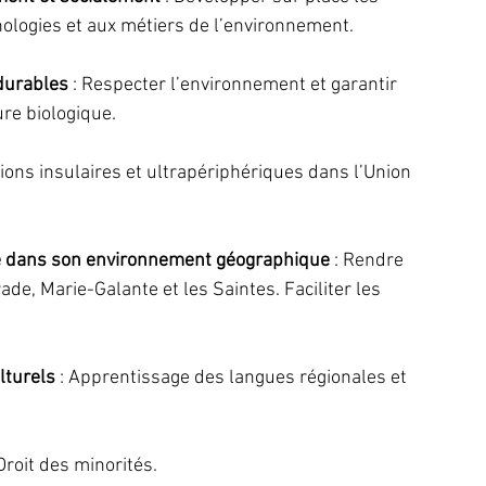
hnologies et aux métiers de l’environnement.
durables
 : Respecter l’environnement et garantir 
ure biologique.
ions insulaires et ultrapériphériques dans l’Union 
pe dans son environnement géographique
 : Rendre 
rade, Marie-Galante et les Saintes. Faciliter les 
lturels
 : Apprentissage des langues régionales et 
 Droit des minorités.