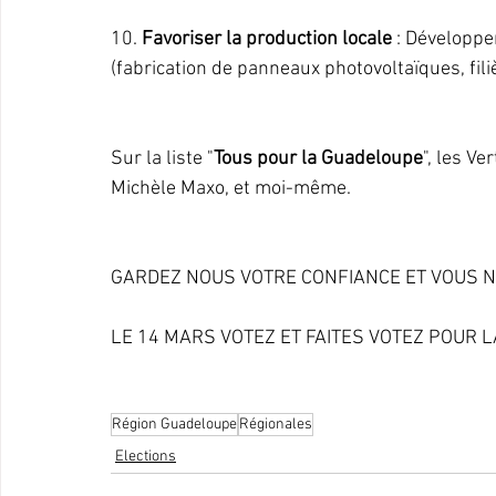
10. 
Favoriser la production locale
 : Développe
(fabrication de panneaux photovoltaïques, filiè
Sur la liste "
Tous pour la Guadeloupe
", les V
Michèle Maxo, et moi-même.
GARDEZ NOUS VOTRE CONFIANCE ET VOUS N
LE 14 MARS VOTEZ ET FAITES VOTEZ POUR LA 
Région Guadeloupe
Régionales
Elections