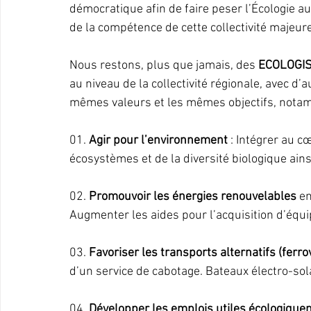
démocratique afin de faire peser l’Écologie 
de la compétence de cette collectivité majeure
Nous restons, plus que jamais, des 
ECOLOGI
au niveau de la collectivité régionale, avec d
mêmes valeurs et les mêmes objectifs, nota
01. 
Agir pour l’environnement
 : Intégrer au c
écosystèmes et de la diversité biologique ains
02. 
Promouvoir les énergies renouvelables
 e
Augmenter les aides pour l’acquisition d’équ
03. 
Favoriser les transports alternatifs (ferro
d’un service de cabotage. Bateaux électro-sol
04. 
Développer les emplois utiles écologique