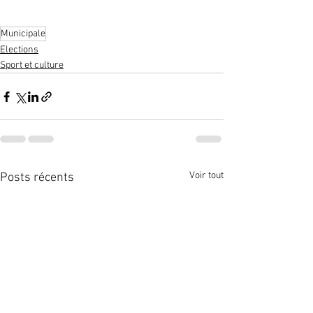
Municipale
Elections
Sport et culture
Voir tout
Posts récents