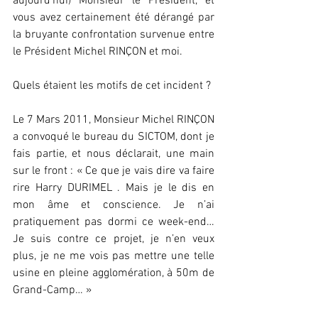
aujourd’hui) Monsieur le Président, et 
vous avez certainement été dérangé par 
la bruyante confrontation survenue entre 
le Président Michel RINÇON et moi.
Quels étaient les motifs de cet incident ?
Le 7 Mars 2011, Monsieur Michel RINÇON 
a convoqué le bureau du SICTOM, dont je 
fais partie, et nous déclarait, une main 
sur le front : « Ce que je vais dire va faire 
rire Harry DURIMEL . Mais je le dis en 
mon âme et conscience. Je n’ai 
pratiquement pas dormi ce week-end… 
Je suis contre ce projet, je n’en veux 
plus, je ne me vois pas mettre une telle 
usine en pleine agglomération, à 50m de 
Grand-Camp… »