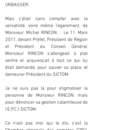
URBASSER.
Mais c’était sans compter avec la 
versatilité, voire même l’égarement, de 
Monsieur Michel RINCON. : Le 11 Mars 
2011, devant Préfet, Président de Région 
et Président du Conseil Général, 
Monsieur RINCON s’allongeait à plat 
ventre et acquiesçait à tout ce qui lui 
était demandé, pour sauver sa place, et 
demeurer Président du SICTOM.
Je ne suis pas là pour stigmatiser la 
personne de Monsieur RINCON, mais 
pour dénoncer sa gestion calamiteuse de 
l’E.P.C.I SICTOM.
Ce n’est pas moi qui le dis, c’est la 