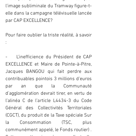
l’image subliminale du Tramway figure-t-
elle dans la campagne télévisuelle lancée 
par CAP EXCELLENCE?
Pour faire oublier la triste réalité, à savoir 
:
-    L’inefficience du Président de CAP 
EXCELLENCE et Maire de Pointe-à-Pitre, 
Jacques BANGOU qui fait perdre aux 
contribuables pointois 3 millions d’euros 
par an que la Communauté 
d’agglomération devrait tirer, en vertu de 
l’alinéa C de l’article L4434-3 du Code 
Général des Collectivités Territoriales 
(CGCT), du produit de la Taxe spéciale Sur 
la Consommation (TSC, plus 
communément appelé, le Fonds routier) . 