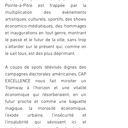
Pointe-à-Pitre est frappée par la 
multiplication des évènements 
artistiques, culturels, sportifs, des shows 
économico-médiatiques, des hommages 
et inaugurations en tout genre, montrant 
le passé et le futur de la ville, sans trop 
s’attarder sur le présent qui, comme on 
le sait tous, est des plus déprimant.
A coups de spots télévisés dignes des 
campagnes électorales américaines, CAP 
EXCELLENCE nous fait miroiter un 
Tramway à l’horizon et une vitalité 
économique qui résorberaient, en un 
futur proche et comme une baguette 
magique, la morosité économique, 
l’exode urbaine, l’insécurité et 
l’insalubrité qui sévissent ici et 