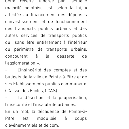
Cette recette, ignorée par l’actuelle 
majorité pointoise, est, selon la loi, « 
affectée au financement des dépenses 
d'investissement et de fonctionnement 
des transports publics urbains et des 
autres services de transports publics 
qui, sans être entièrement à l'intérieur 
du périmètre de transports urbains, 
concourent à la desserte de 
l'agglomération ».
-    L’insincérité des comptes et des 
budgets de la ville de Pointe-à-Pitre et de 
ses Etablissements publics communaux. 
( Caisse des Ecoles, CCAS)
-    La désertion et la paupérisation, 
l’insécurité et l’insalubrité urbaines.
En un mot, la décadence de Pointe-à-
Pitre est maquillée à coups 
d’événementiels et de com.