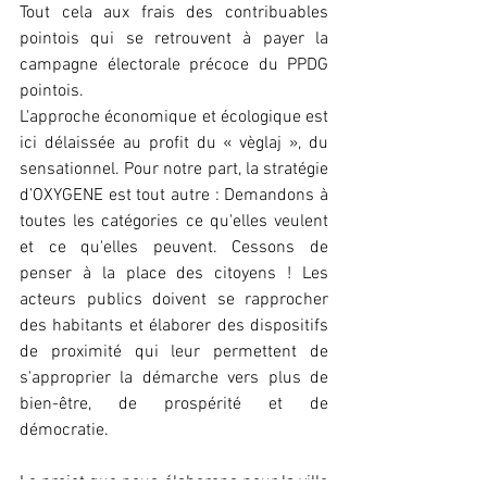
Tout cela aux frais des contribuables 
pointois qui se retrouvent à payer la 
campagne électorale précoce du PPDG 
pointois.
L'approche économique et écologique est 
ici délaissée au profit du « vèglaj », du 
sensationnel. Pour notre part, la stratégie 
d’OXYGENE est tout autre : Demandons à 
toutes les catégories ce qu'elles veulent 
et ce qu'elles peuvent. Cessons de 
penser à la place des citoyens ! Les 
acteurs publics doivent se rapprocher 
des habitants et élaborer des dispositifs 
de proximité qui leur permettent de 
s'approprier la démarche vers plus de 
bien-être, de prospérité et de 
démocratie.
Le projet que nous élaborons pour la ville 