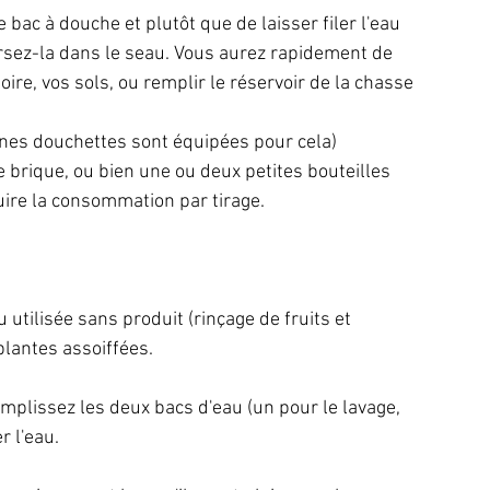
e bac à douche et plutôt que de laisser filer l'eau 
rsez-la dans le seau. Vous aurez rapidement de 
ire, vos sols, ou remplir le réservoir de la chasse 
ines douchettes sont équipées pour cela)
ne brique, ou bien une ou deux petites bouteilles 
ire la consommation par tirage.
au utilisée sans produit (rinçage de fruits et 
plantes assoiffées.
emplissez les deux bacs d'eau (un pour le lavage, 
r l'eau.