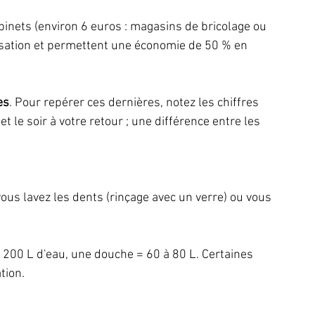
binets (environ 6 euros : magasins de bricolage ou 
ilisation et permettent une économie de 50 % en 
es
. Pour repérer ces dernières, notez les chiffres 
 le soir à votre retour ; une différence entre les 
ous lavez les dents (rinçage avec un verre) ou vous 
t 200 L d'eau, une douche = 60 à 80 L. Certaines 
tion.