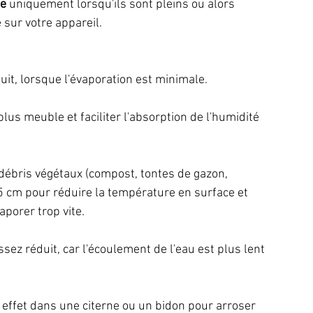
le
 uniquement lorsqu'ils sont pleins ou alors 
e sur votre appareil.
nuit, lorsque l'évaporation est minimale.
plus meuble et faciliter l'absorption de l'humidité 
 débris végétaux (compost, tontes de gazon, 
 5 cm pour réduire la température en surface et 
porer trop vite.
 assez réduit, car l'écoulement de l'eau est plus lent 
t effet dans une citerne ou un bidon pour arroser 