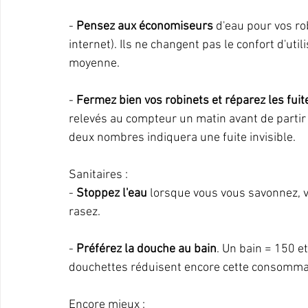
- 
Pensez aux économiseurs
 d'eau pour vos ro
internet). Ils ne changent pas le confort d'ut
moyenne.
- 
Fermez bien vos robinets et réparez les fuit
relevés au compteur un matin avant de partir et
deux nombres indiquera une fuite invisible.
Sanitaires :
- 
Stoppez l'eau
 lorsque vous vous savonnez, v
rasez.
- 
Préférez la douche au bain
. Un bain = 150 e
douchettes réduisent encore cette consomma
Encore mieux :