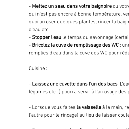
- 
Mettez un seau dans votre baignoire
 ou votr
qui n'est pas encore à bonne température, ve
quoi arroser quelques plantes, rincer la baigno
d'eau etc.
- 
Stopper l'eau
 le temps du savonnage (certa
- 
Bricolez la cuve de remplissage des WC
 : u
remplies d'eau dans la cuve des WC pour rédu
Cuisine :
- 
Laissez une cuvette dans l'un des bacs
. L'e
légumes etc...) pourra servir à l'arrosage des 
- Lorsque vous faites 
la vaisselle
 à la main, r
l'autre pour le rinçage) au lieu de laisser coule