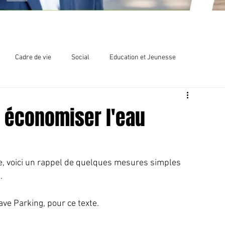
Cadre de vie
Social
Education et Jeunesse
lections
Chlordécone
 économiser l'eau
e, voici un rappel de quelques mesures simples 
.
ve Parking, pour ce texte.