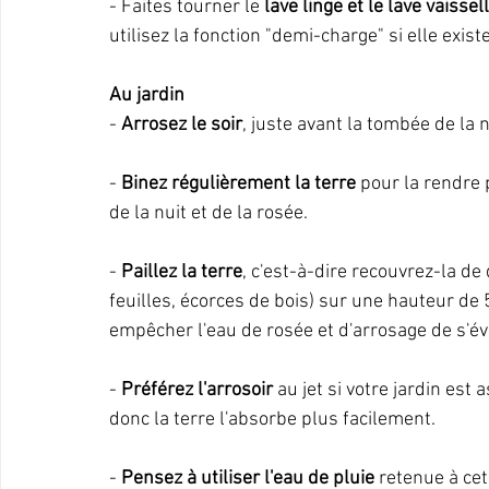
- Faites tourner le 
lave linge et le lave vaissel
utilisez la fonction "demi-charge" si elle exist
Au jardin
- 
Arrosez le soir
, juste avant la tombée de la 
- 
Binez régulièrement la terre
 pour la rendre 
de la nuit et de la rosée.
- 
Paillez la terre
, c'est-à-dire recouvrez-la de
feuilles, écorces de bois) sur une hauteur de
empêcher l'eau de rosée et d'arrosage de s'éva
- 
Préférez l'arrosoir
 au jet si votre jardin est
donc la terre l'absorbe plus facilement.
- 
Pensez à utiliser l'eau de pluie
 retenue à ce