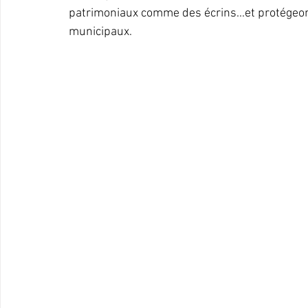
patrimoniaux comme des écrins...et protégeons
municipaux.   