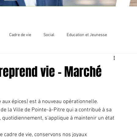
Cadre de vie
Social
Education et Jeunesse
lections
Chlordécone
 reprend vie - Marché
ux épices) est à nouveau opérationnelle.    
e la Ville de Pointe-à-Pitre qui a contribué à sa 
, quotidiennement, s'applique à maintenir un état 
 cadre de vie, conservons nos joyaux 