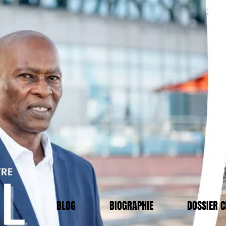
BLOG
BIOGRAPHIE
DOSSIER 