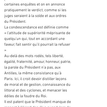
certaines enquêtes et on en annonce 
pratiquement le verdict, comme si les 
juges seraient à la solde et aux ordres 
du Président.
La condescendance est définie comme 
« l’attitude de supériorité méprisante de 
quelqu'un qui, tout en accordant une 
faveur, fait sentir qu'il pourrait la refuser 
»
Au-delà des mots rodés, tels liberté, 
égalité, fraternité, amour, honneur, patrie, 
la parole du Président n’a pas, aux 
Antilles, la même consistance qu’à 
Paris. Ici, il croit devoir distiller leçons 
de moral et de gestion, connaissance du 
littoral et des cyclones, et menacer les 
édiles de la foudre du Roi.
Il est patent que le Président manque de 