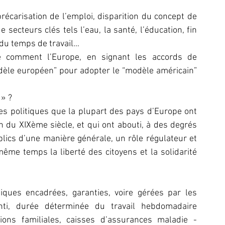
précarisation de l’emploi, disparition du concept de 
e secteurs clés tels l’eau, la santé, l’éducation, fin 
 du temps de travail…
ué comment l’Europe, en signant les accords de 
dèle européen” pour adopter le “modèle américain” 
 » ?
 politiques que la plupart des pays d’Europe ont 
n du XIXème siècle, et qui ont abouti, à des degrés 
blics d’une manière générale, un rôle régulateur et 
ême temps la liberté des citoyens et la solidarité 
tiques encadrées, garanties, voire gérées par les 
nti, durée déterminée du travail hebdomadaire 
ons familiales, caisses d’assurances maladie - 