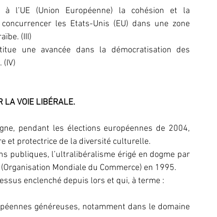
e à l’UE (Union Européenne) la cohésion et la 
 concurrencer les Etats-Unis (EU) dans une zone 
be. (III)
itue une avancée dans la démocratisation des 
 (IV)
R LA VOIE LIBÉRALE.
agne, pendant les élections européennes de 2004, 
 et protectrice de la diversité culturelle.
ns publiques, l’ultralibéralisme érigé en dogme par 
C (Organisation Mondiale du Commerce) en 1995.
ocessus enclenché depuis lors et qui, à terme :
ropéennes généreuses, notamment dans le domaine 