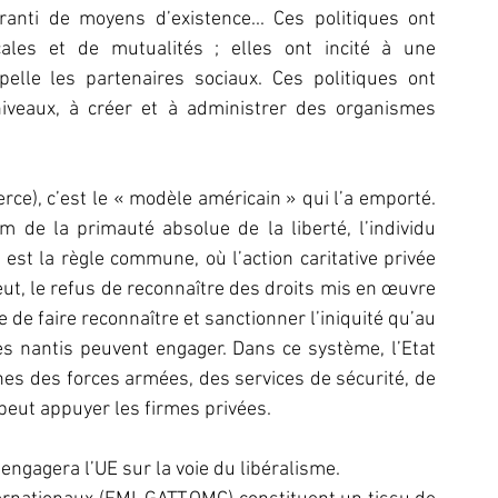
anti de moyens d’existence... Ces politiques ont 
cales et de mutualités ; elles ont incité à une 
elle les partenaires sociaux. Ces politiques ont 
niveaux, à créer et à administrer des organismes 
e), c’est le « modèle américain » qui l’a emporté. 
 de la primauté absolue de la liberté, l’individu 
est la règle commune, où l’action caritative privée 
t, le refus de reconnaître des droits mis en œuvre 
e de faire reconnaître et sanctionner l’iniquité qu’au 
s nantis peuvent engager. Dans ce système, l’Etat 
s des forces armées, des services de sécurité, de 
 peut appuyer les firmes privées.
 engagera l’UE sur la voie du libéralisme.