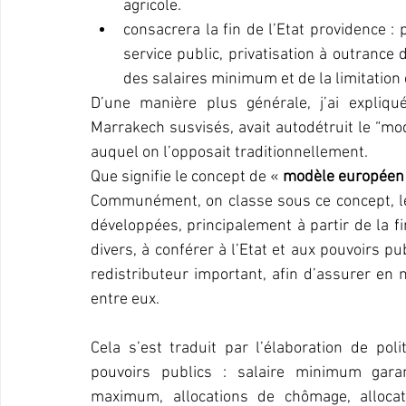
agricole.
consacrera la fin de l’Etat providence : 
service public, privatisation à outrance d
des salaires minimum et de la limitation
D’une manière plus générale, j’ai expliq
Marrakech susvisés, avait autodétruit le “mo
auquel on l’opposait traditionnellement.
Que signifie le concept de « 
modèle européen
Communément, on classe sous ce concept, les
développées, principalement à partir de la fi
divers, à conférer à l’Etat et aux pouvoirs pu
redistributeur important, afin d’assurer en m
entre eux.
Cela s’est traduit par l’élaboration de poli
pouvoirs publics : salaire minimum gara
maximum, allocations de chômage, allocati