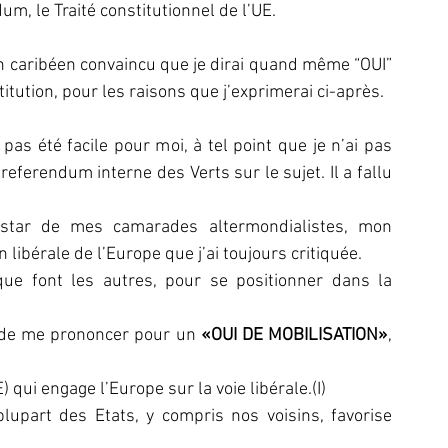
um, le Traité constitutionnel de l’UE.
n caribéen convaincu que je dirai quand même “OUI” 
titution, pour les raisons que j’exprimerai ci-après.
 pas été facile pour moi, à tel point que je n’ai pas 
 referendum interne des Verts sur le sujet. Il a fallu 
instar de mes camarades altermondialistes, mon 
libérale de l’Europe que j’ai toujours critiquée.
que font les autres, pour se positionner dans la 
n de me prononcer pour un 
«OUI DE MOBILISATION»
, 
) qui engage l’Europe sur la voie libérale.(I)
upart des Etats, y compris nos voisins, favorise 