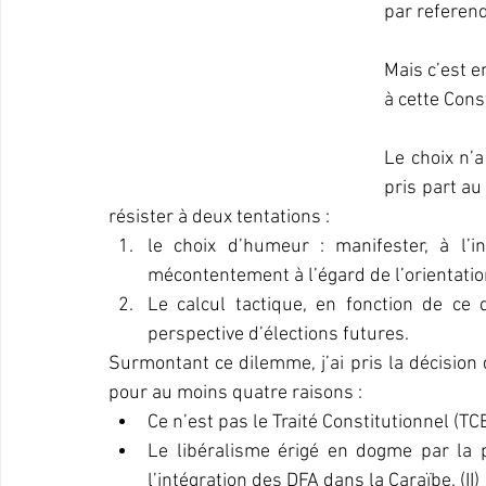
par referend
Mais c’est e
à cette Cons
Le choix n’a
pris part au
résister à deux tentations :
le choix d’humeur : manifester, à l’
mécontentement à l’égard de l’orientation 
Le calcul tactique, en fonction de ce 
perspective d’élections futures.
Surmontant ce dilemme, j’ai pris la décisio
pour au moins quatre raisons :
Ce n’est pas le Traité Constitutionnel (TCE
Le libéralisme érigé en dogme par la pl
l’intégration des DFA dans la Caraïbe. (II)