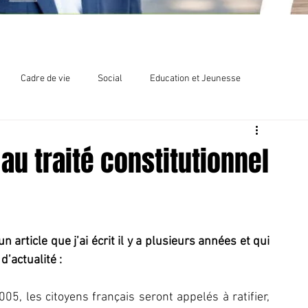
Cadre de vie
Social
Education et Jeunesse
lections
Chlordécone
au traité constitutionnel
 article que j’ai écrit il y a plusieurs années et qui 
d’actualité :
05, les citoyens français seront appelés à ratifier, 