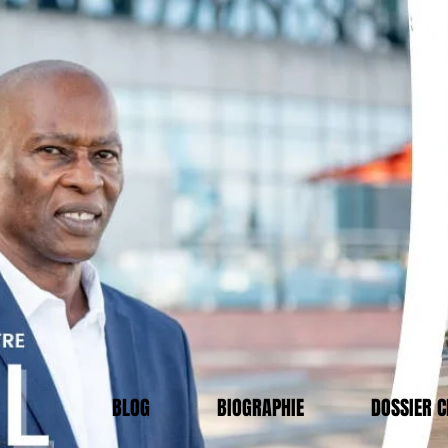
BLOG
BIOGRAPHIE
DOSSIER 