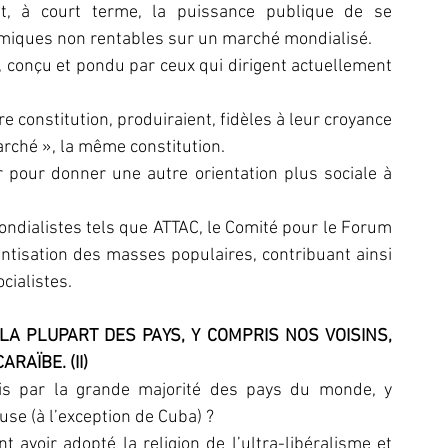
t, à court terme, la puissance publique de se 
miques non rentables sur un marché mondialisé.
l, conçu et pondu par ceux qui dirigent actuellement 
constitution, produiraient, fidèles à leur croyance 
rché », la même constitution.
pour donner une autre orientation plus sociale à 
mondialistes tels que ATTAC, le Comité pour le Forum 
entisation des masses populaires, contribuant ainsi 
cialistes.
LA PLUPART DES PAYS, Y COMPRIS NOS VOISINS, 
RAÏBE. (II)
ris par la grande majorité des pays du monde, y 
use (à l’exception de Cuba) ?
 avoir adopté la religion de l’ultra-libéralisme et 