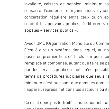
invalidité, caisses de pension, minimum gar
consacré l’existence d’organisations syndi
concertation régulière entre ceux qu’on app
conduit les pouvoirs publics, à différents 
appelés « services publics ».
Avec l’OMC (Organisation Mondiale du Commerc
C’est-à-dire un système dans lequel, au nom
passe en premier lieu, où le chacun pour soi 
remplace et compense, autant que faire se peu
par des services publics, et où il n’est possibl
terme de procédures judiciaires que seuls le
minimum n’est puissant que dans les domaine
l’appareil répressif et dans les secteurs où il
Ce n’est donc pas le Traité constitutionnel qui