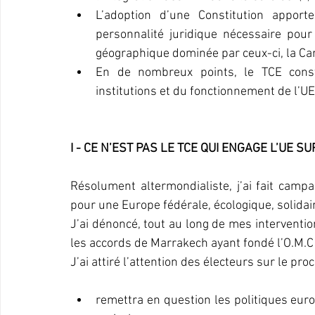
L’adoption d’une Constitution apport
personnalité juridique nécessaire pour
géographique dominée par ceux-ci, la Caraï
En de nombreux points, le TCE const
institutions et du fonctionnement de l’UE.
I - CE N’EST PAS LE TCE QUI ENGAGE L’UE SU
Résolument altermondialiste, j’ai fait camp
pour une Europe fédérale, écologique, solidaire
J’ai dénoncé, tout au long de mes interventio
les accords de Marrakech ayant fondé l’O.M.
J’ai attiré l’attention des électeurs sur le pr
remettra en question les politiques eu