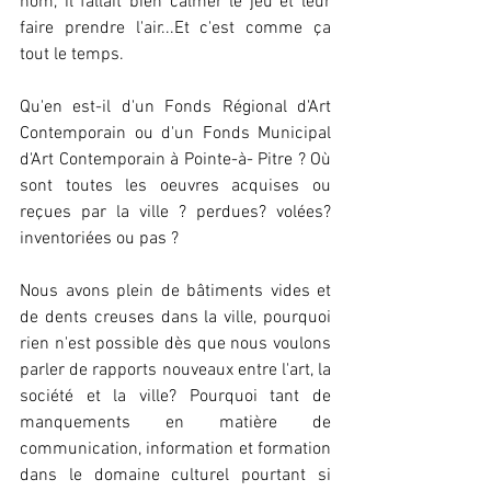
nom, il fallait bien calmer le jeu et leur 
faire prendre l'air...Et c'est comme ça 
tout le temps.
Qu'en est-il d'un Fonds Régional d'Art 
Contemporain ou d'un Fonds Municipal 
d'Art Contemporain à Pointe-à- Pitre ? Où 
sont toutes les oeuvres acquises ou 
reçues par la ville ? perdues? volées? 
inventoriées ou pas ?
Nous avons plein de bâtiments vides et 
de dents creuses dans la ville, pourquoi 
rien n'est possible dès que nous voulons 
parler de rapports nouveaux entre l'art, la 
société et la ville? Pourquoi tant de 
manquements en matière de 
communication, information et formation 
dans le domaine culturel pourtant si 