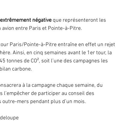
e extrêmement négative
 que représenteront les 
vion entre Paris et Pointe-à-Pitre.
etour Paris/Pointe-à-Pitre entraîne en effet un rejet 
re. Ainsi, en cinq semaines avant le 1er tour, la 
4,45 tonnes de CO², soit l’une des campagnes les 
bilan carbone.
consacrera à la campagne chaque semaine, du 
s l’empêcher de participer au conseil des 
es outre-mers pendant plus d’un mois.
adeloupe