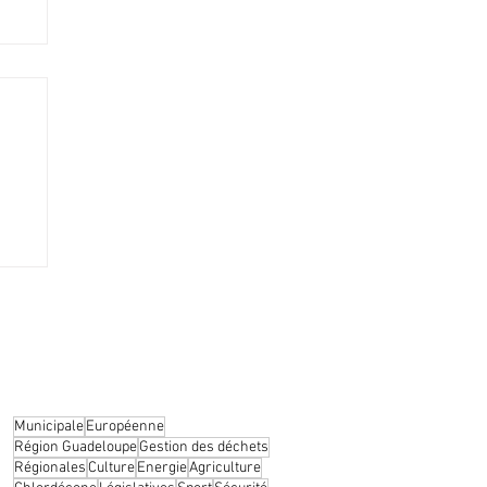
gagé
Municipale
Européenne
Région Guadeloupe
Gestion des déchets
Régionales
Culture
Energie
Agriculture