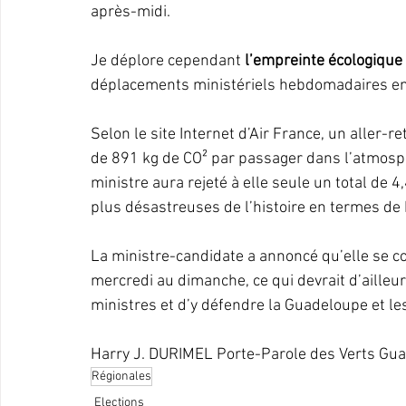
après-midi.
Je déplore cependant 
l’empreinte écologiqu
déplacements ministériels hebdomadaires en a
Selon le site Internet d’Air France, un aller-r
de 891 kg de CO² par passager dans l’atmosphè
ministre aura rejeté à elle seule un total de 
plus désastreuses de l’histoire en termes de 
La ministre-candidate a annoncé qu’elle se 
mercredi au dimanche, ce qui devrait d’ailleur
ministres et d’y défendre la Guadeloupe et l
Harry J. DURIMEL Porte-Parole des Verts Gu
Régionales
Elections