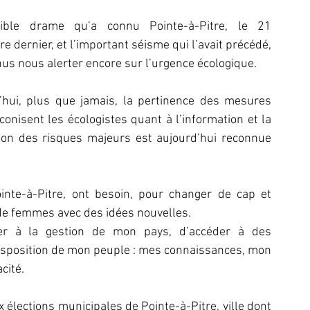
rible drame qu’a connu Pointe-à-Pitre, le 21 
 dernier, et l’important séisme qui l’avait précédé, 
us nous alerter encore sur l’urgence écologique.
’hui, plus que jamais, la pertinence des mesures 
onisent les écologistes quant à l’information et la 
ion des risques majeurs est aujourd’hui reconnue 
inte-à-Pitre, ont besoin, pour changer de cap et 
de femmes avec des idées nouvelles.
iper à la gestion de mon pays, d’accéder à des 
disposition de mon peuple : mes connaissances, mon 
cité.
x élections municipales de Pointe-à-Pitre, ville dont 