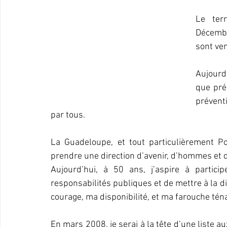
Le ter
Décembre
sont ven
Aujourd
que préc
prévent
par tous.
La Guadeloupe, et tout particulièrement Po
prendre une direction d’avenir, d’hommes et 
Aujourd’hui, à 50 ans, j’aspire à partic
responsabilités publiques et de mettre à la 
courage, ma disponibilité, et ma farouche téna
En mars 2008, je serai à la tête d’une liste au