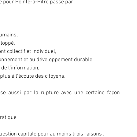
e pour Pointe-à-Pitre passe par :
humains,
eloppé,
 collectif et individuel,
vironnement et au développement durable,
de l’information,
plus à l’écoute des citoyens.
ise aussi par la rupture avec une certaine façon 
ratique
uestion capitale pour au moins trois raisons :