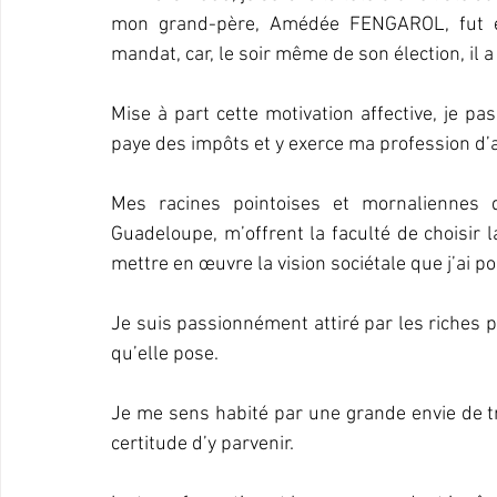
mon grand-père, Amédée FENGAROL, fut él
mandat, car, le soir même de son élection, il a
Mise à part cette motivation affective, je pa
paye des impôts et y exerce ma profession d’
Mes racines pointoises et mornaliennes 
Guadeloupe, m’offrent la faculté de choisir la
mettre en œuvre la vision sociétale que j’ai p
Je suis passionnément attiré par les riches pos
qu’elle pose.
Je me sens habité par une grande envie de tra
certitude d’y parvenir.