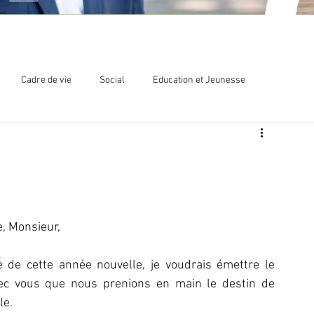
Cadre de vie
Social
Education et Jeunesse
lections
Chlordécone
 Monsieur,
e de cette année nouvelle, je voudrais émettre le 
c vous que nous prenions en main le destin de 
le.