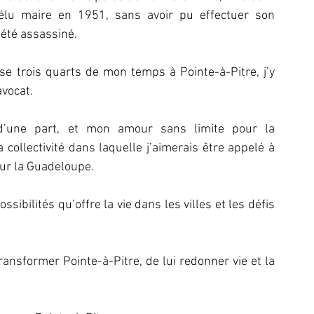
u maire en 1951, sans avoir pu effectuer son 
 été assassiné.
sse trois quarts de mon temps à Pointe-à-Pitre, j’y 
avocat.
d’une part, et mon amour sans limite pour la 
 collectivité dans laquelle j’aimerais être appelé à 
our la Guadeloupe.
sibilités qu’offre la vie dans les villes et les défis 
nsformer Pointe-à-Pitre, de lui redonner vie et la 