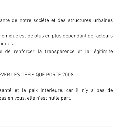
ante de notre société et des structures urbaines 
 ;
omique est de plus en plus dépendant de facteurs 
tiques.
e de renforcer la transparence et la légitimité 
»
EVER LES DÉFIS QUE PORTE 2008.
anté et la paix intérieure, car il n’y a pas de 
as en vous, elle n’est nulle part.