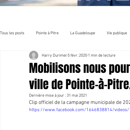
Tous les posts
Pointe à Pitre
La Guadeloupe
Vie publique
Harry Durimel
5 févr. 2020
1 min de lecture
Economie
Sport et culture
Organisation politique
E
Mobilisons nous pour 
ville de Pointe-à-Pitre, 
Dernière mise à jour :
31 mai 2021
Clip officiel de la campagne municipale de 20
https://www.facebook.com/1646838814/videos