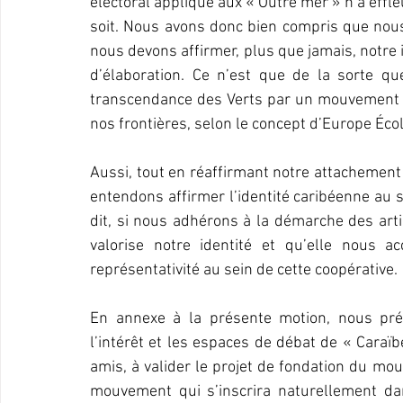
électoral appliqué aux « Outre mer » n’a effle
soit. Nous avons donc bien compris que no
nous devons affirmer, plus que jamais, notre 
d’élaboration. Ce n’est que de la sorte q
transcendance des Verts par un mouvement pl
nos frontières, selon le concept d’Europe Écol
Aussi, tout en réaffirmant notre attachement 
entendons affirmer l’identité caribéenne au
dit, si nous adhérons à la démarche des artis
valorise notre identité et qu’elle nous a
représentativité au sein de cette coopérative.
En annexe à la présente motion, nous prés
l’intérêt et les espaces de débat de « Caraïb
amis, à valider le projet de fondation du mou
mouvement qui s’inscrira naturellement dan