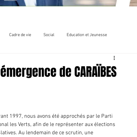
Cadre de vie
Social
Education et Jeunesse
lections
Chlordécone
l'émergence de CARAÏBES
ant 1997, nous avons été approchés par le Parti 
onal les Verts, afin de le représenter aux élections 
slatives. Au lendemain de ce scrutin, une 