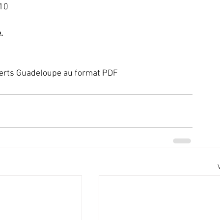
010
.
 verts Guadeloupe au format PDF