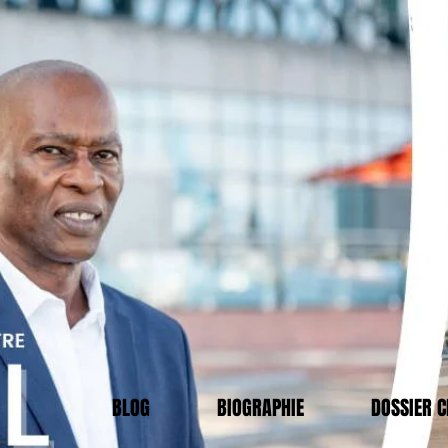
BLOG
BIOGRAPHIE
DOSSIER 