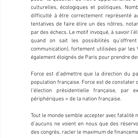
culturelles, écologiques et politiques. Nom
difficulté à être correctement représenté a
tentatives de faire élire un des nôtres, nota
par des échecs. Le motif invoqué, à savoir l’é
quand on sait les possibilités qu’offrent
communication), fortement utilisées par les V
également éloignés de Paris pour prendre des
Force est d’admettre que la direction du par
population française. Force est de constater 
l’élection présidentielle française, pa
périphériques » de la nation française.
Tout le monde semble accepter avec fatalité no
d’aucuns ne voient en nous que des réservoir
des congrès, racler le maximum de financement