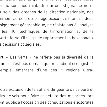
breux sont nos militants qui ont stigmatisé notre 
u sein des organes de la direction nationale, nos 
mment au sein du collège exécutif, s’étant soldées 
loignement géographique, ne résiste pas à l’analyse 
 les TIC (techniques de l’information et de la 
erts lorsqu’il s’agit de rapprocher les hexagonaux 
 décisions collégiales.
ti « Les Verts » ne reflète pas la diversité de la 
que ce n’est pas demain qu’un candidat écologiste à 
r exemple, émergera d’une des « régions ultra-
tre exclusion de la sphère dirigeante de ce parti et 
s de voix pour faire et défaire des majorités lors 
 public à l’occasion des consultations électorales 