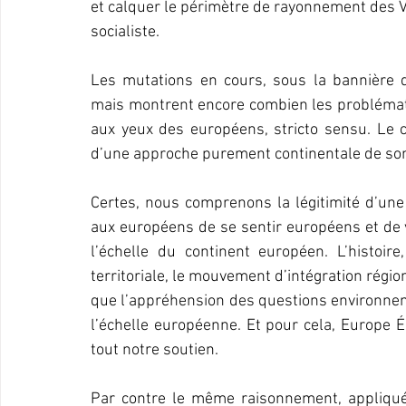
et calquer le périmètre de rayonnement des Ve
socialiste.
Les mutations en cours, sous la bannière d’
mais montrent encore combien les problémati
aux yeux des européens, stricto sensu. Le
d’une approche purement continentale de so
Certes, nous comprenons la légitimité d’une
aux européens de se sentir européens et de v
l’échelle du continent européen. L’histoire,
territoriale, le mouvement d’intégration rég
que l’appréhension des questions environneme
l’échelle européenne. Et pour cela, Europe Éc
tout notre soutien.
Par contre le même raisonnement, appliqué