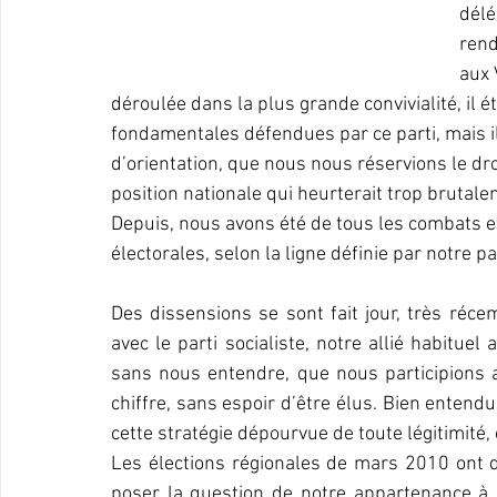
délé
rend
aux 
déroulée dans la plus grande convivialité, il 
fondamentales défendues par ce parti, mais i
d’orientation, que nous nous réservions le droi
position nationale qui heurterait trop brutale
Depuis, nous avons été de tous les combats et
électorales, selon la ligne définie par notre par
Des dissensions se sont fait jour, très ré
avec le parti socialiste, notre allié habituel 
sans nous entendre, que nous participions a
chiffre, sans espoir d’être élus. Bien enten
cette stratégie dépourvue de toute légitimité,
Les élections régionales de mars 2010 ont d’
poser la question de notre appartenance à un