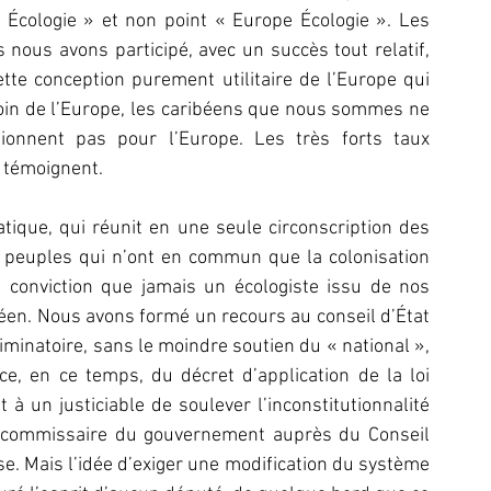
Écologie » et non point « Europe Écologie ». Les 
nous avons participé, avec un succès tout relatif, 
te conception purement utilitaire de l’Europe qui 
oin de l’Europe, les caribéens que nous sommes ne 
onnent pas pour l’Europe. Les très forts taux 
n témoignent.
ique, qui réunit en une seule circonscription des 
s peuples qui n’ont en commun que la colonisation 
a conviction que jamais un écologiste issu de nos 
en. Nous avons formé un recours au conseil d’État 
minatoire, sans le moindre soutien du « national », 
 en ce temps, du décret d’application de la loi 
un justiciable de soulever l’inconstitutionnalité 
e commissaire du gouvernement auprès du Conseil 
e. Mais l’idée d’exiger une modification du système 