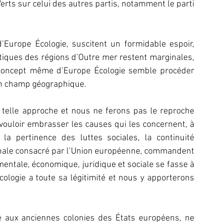
rts sur celui des autres partis, notamment le parti 
Europe Écologie, suscitent un formidable espoir, 
ques des régions d’Outre mer restent marginales, 
 concept même d’Europe Écologie semble procéder 
n champ géographique.
 telle approche et nous ne ferons pas le reproche 
ouloir embrasser les causes qui les concernent, à 
 la pertinence des luttes sociales, la continuité 
ionale consacré par l’Union européenne, commandent 
ntale, économique, juridique et sociale se fasse à 
ologie a toute sa légitimité et nous y apporterons 
 aux anciennes colonies des États européens, ne 