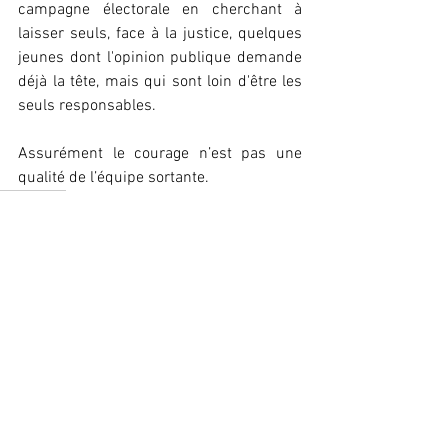
campagne électorale en cherchant à 
laisser seuls, face à la justice, quelques 
jeunes dont l'opinion publique demande 
déjà la tête, mais qui sont loin d'être les 
seuls responsables.
Assurément le courage n’est pas une 
qualité de l’équipe sortante.
Municipale
Elections
Pointe à Pitre
Voir tout
Posts récents