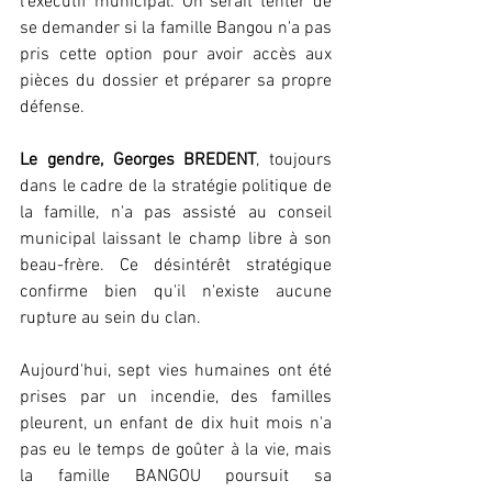
l'exécutif municipal. On serait tenter de 
se demander si la famille Bangou n'a pas 
pris cette option pour avoir accès aux 
pièces du dossier et préparer sa propre 
défense.
Le gendre, Georges BREDENT
, toujours 
dans le cadre de la stratégie politique de 
la famille, n'a pas assisté au conseil 
municipal laissant le champ libre à son 
beau-frère. Ce désintérêt stratégique 
confirme bien qu'il n'existe aucune 
rupture au sein du clan.
Aujourd'hui, sept vies humaines ont été 
prises par un incendie, des familles 
pleurent, un enfant de dix huit mois n'a 
pas eu le temps de goûter à la vie, mais 
la famille BANGOU poursuit sa 