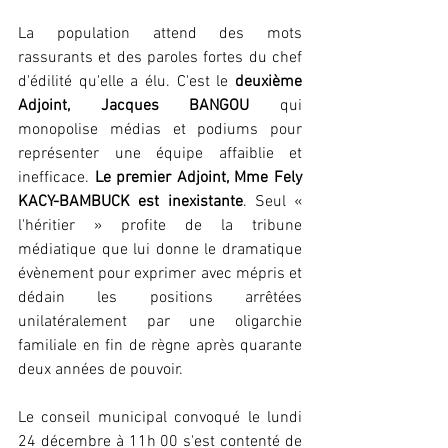
La population attend des mots 
rassurants et des paroles fortes du chef 
d'édilité qu'elle a élu. C'est le 
deuxième 
Adjoint, Jacques BANGOU
 qui 
monopolise médias et podiums pour 
représenter une équipe affaiblie et 
inefficace. 
Le premier Adjoint, Mme Fely 
KACY-BAMBUCK est inexistante
. Seul « 
l'héritier » profite de la tribune 
médiatique que lui donne le dramatique 
évènement pour exprimer avec mépris et 
dédain les positions arrêtées 
unilatéralement par une oligarchie 
familiale en fin de règne après quarante 
deux années de pouvoir.
Le conseil municipal convoqué le lundi 
24 décembre à 11h 00 s'est contenté de 