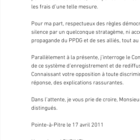
les frais d’une telle mesure.
Pour ma part, respectueux des règles démocra
silence par un quelconque stratagème, ni acce
propagande du PPDG et de ses alliés, tout au
Parallèlement à la présente, j’interroge le Con
de ce système d’enregistrement et de rediffus
Connaissant votre opposition à toute discrimin
réponse, des explications rassurantes.
Dans l’attente, je vous prie de croire, Monsie
distingués.
Pointe-à-Pitre le 17 avril 2011