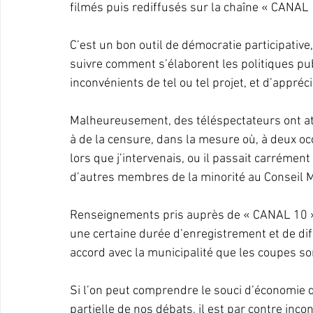
filmés puis rediffusés sur la chaîne « CANAL 
C’est un bon outil de démocratie participative
suivre comment s’élaborent les politiques pub
inconvénients de tel ou tel projet, et d’appréci
Malheureusement, des téléspectateurs ont att
à de la censure, dans la mesure où, à deux occ
lors que j’intervenais, ou il passait carrémen
d’autres membres de la minorité au Conseil M
Renseignements pris auprès de « CANAL 10 », i
une certaine durée d’enregistrement et de dif
accord avec la municipalité que les coupes s
Si l’on peut comprendre le souci d’économie qui
partielle de nos débats, il est par contre inc