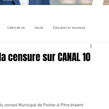
Cadre de vie
Social
Education et Jeunesse
lections
Chlordécone
 la censure sur CANAL 10
u conseil Municipal de Pointe-à-Pitre étaient 