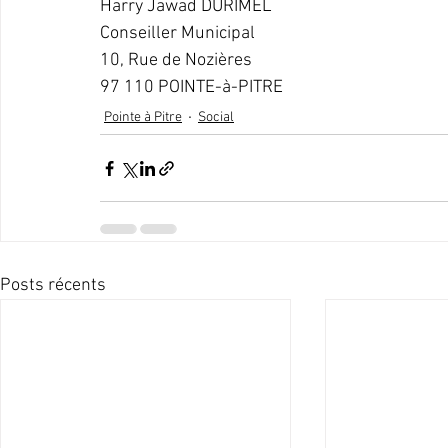
Harry Jawad DURIMEL
Conseiller Municipal
10, Rue de Nozières
97 110 POINTE-à-PITRE
Pointe à Pitre
Social
Posts récents