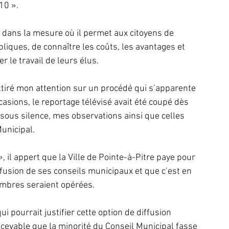
10 ».
, dans la mesure où il permet aux citoyens de 
liques, de connaître les coûts, les avantages et 
er le travail de leurs élus.
iré mon attention sur un procédé qui s’apparente 
asions, le reportage télévisé avait été coupé dès 
t sous silence, mes observations ainsi que celles 
unicipal.
l appert que la Ville de Pointe-à-Pitre paye pour 
fusion de ses conseils municipaux et que c’est en 
ombres seraient opérées.
 pourrait justifier cette option de diffusion 
oncevable que la minorité du Conseil Municipal fasse 