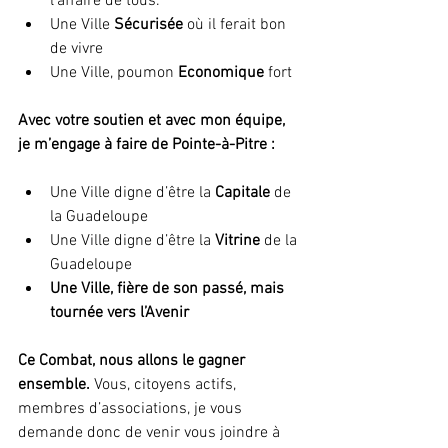
l’affaire de tous.
Une Ville 
Sécurisée
 où il ferait bon 
de vivre
Une Ville, poumon 
Economique
 fort
Avec votre soutien et avec mon équipe, 
je m’engage à faire de Pointe-à-Pitre :
Une Ville digne d’être la 
Capitale
 de 
la Guadeloupe
Une Ville digne d’être la 
Vitrine
 de la 
Guadeloupe
Une Ville, fière de son passé, mais 
tournée vers l’Avenir
Ce Combat, nous allons le gagner 
ensemble.
 Vous, citoyens actifs, 
membres d’associations, je vous 
demande donc de venir vous joindre à 