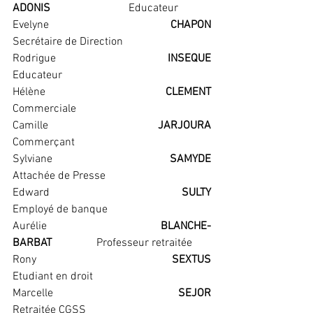
ADONIS                            
Educateur
Evelyne                                     
CHAPON                                  
Secrétaire de Direction
Rodrigue                                     
INSEQUE                               
Educateur
Hélène                                    
CLEMENT                                  
Commerciale
Camille                                     
JARJOURA                              
Commerçant
Sylviane                                     
SAMYDE                                
Attachée de Presse
Edward                                     
SULTY                                    
Employé de banque
Aurélie                                    
BLANCHE-
BARBAT                
Professeur retraitée
Rony                                    
SEXTUS                                    
Etudiant en droit
Marcelle                                    
SEJOR                                   
Retraitée CGSS