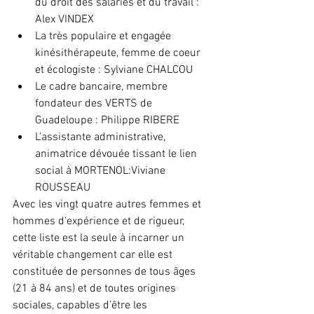
du droit des salariés et du travail : 
Alex VINDEX
La très populaire et engagée 
kinésithérapeute, femme de coeur 
et écologiste : Sylviane CHALCOU
Le cadre bancaire, membre 
fondateur des VERTS de 
Guadeloupe : Philippe RIBERE
L’assistante administrative, 
animatrice dévouée tissant le lien 
social à MORTENOL:Viviane 
ROUSSEAU
Avec les vingt quatre autres femmes et 
hommes d'expérience et de rigueur, 
cette liste est la seule à incarner un 
véritable changement car elle est 
constituée de personnes de tous âges 
(21 à 84 ans) et de toutes origines 
sociales, capables d’être les 