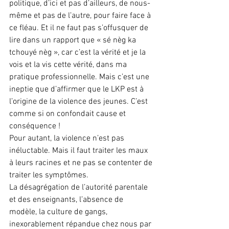
politique, d’ici et pas d’ailleurs, de nous-
même et pas de l’autre, pour faire face à 
ce fléau. Et il ne faut pas s’offusquer de 
lire dans un rapport que « sé nèg ka 
tchouyé nèg », car c’est la vérité et je la 
vois et la vis cette vérité, dans ma 
pratique professionnelle. Mais c’est une 
ineptie que d’affirmer que le LKP est à 
l’origine de la violence des jeunes. C’est 
comme si on confondait cause et 
conséquence !
Pour autant, la violence n’est pas 
inéluctable. Mais il faut traiter les maux 
à leurs racines et ne pas se contenter de 
traiter les symptômes.
La désagrégation de l’autorité parentale 
et des enseignants, l’absence de 
modèle, la culture de gangs, 
inexorablement répandue chez nous par 