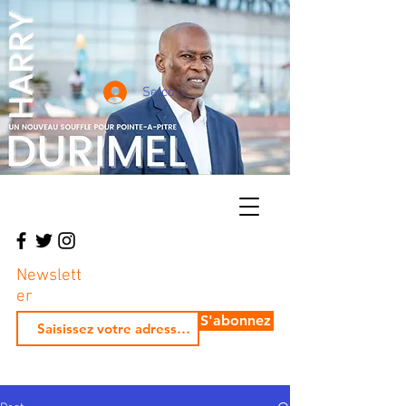
Se connecter
Newslett
er
S'abonnez